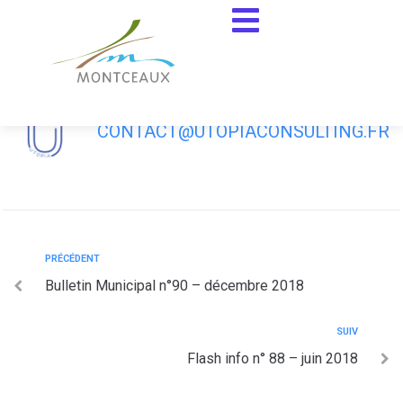
contenu
principal
Flash info n° 89 – septembre 2018
CONTACT@UTOPIACONSULTING.FR
PRÉCÉDENT
Bulletin Municipal n°90 – décembre 2018
SUIV
Flash info n° 88 – juin 2018