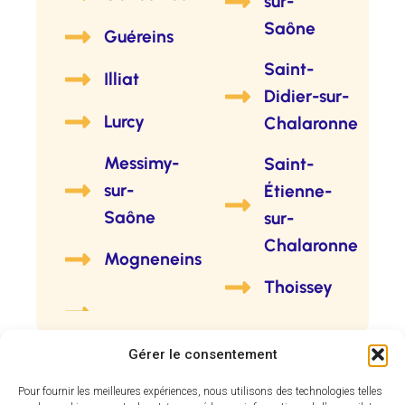
sur-
Saône
Guéreins
Saint-
Illiat
Didier-sur-
Lurcy
Chalaronne
Messimy-
Saint-
sur-
Étienne-
Saône
sur-
Chalaronne
Mogneneins
Thoissey
Gérer le consentement
Pour fournir les meilleures expériences, nous utilisons des technologies telles