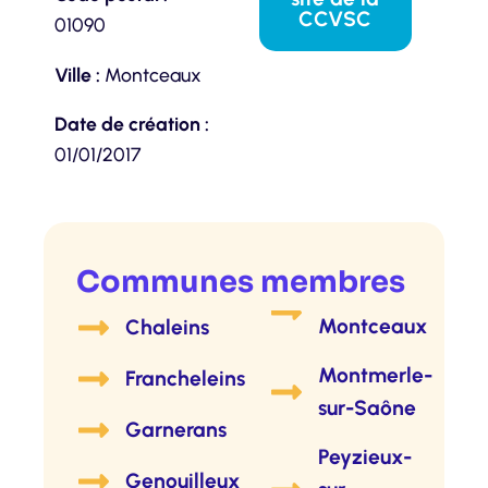
CCVSC
01090
Ville :
Montceaux
Date de création :
01/01/2017
Communes membres
Montceaux
Chaleins
Montmerle-
Francheleins
sur-Saône
Garnerans
Peyzieux-
Genouilleux