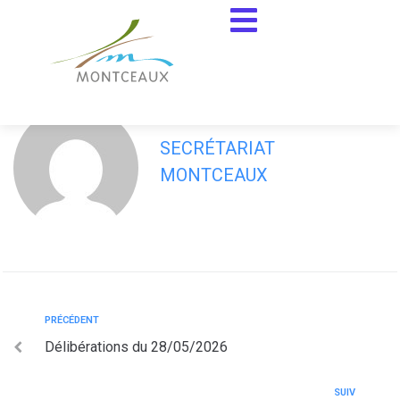
contenu
principal
Convocation du 28/05/2026
SECRÉTARIAT
MONTCEAUX
PRÉCÉDENT
Délibérations du 28/05/2026
SUIV