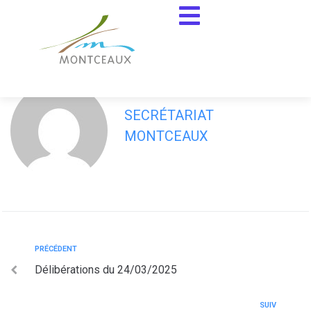
contenu
principal
Délibérations CCAS du 03/04/25
SECRÉTARIAT
MONTCEAUX
PRÉCÉDENT
Délibérations du 24/03/2025
SUIV