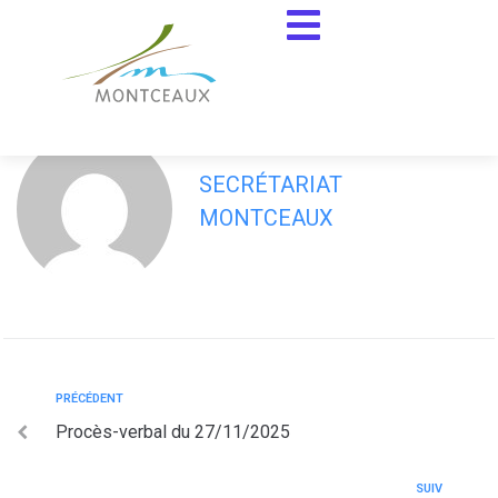
contenu
principal
Délibérations du 18/12/2025
SECRÉTARIAT
MONTCEAUX
PRÉCÉDENT
Procès-verbal du 27/11/2025
SUIV