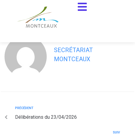
contenu
principal
Procès-Verbal du 30/03/2026
SECRÉTARIAT
MONTCEAUX
PRÉCÉDENT
Délibérations du 23/04/2026
SUIV