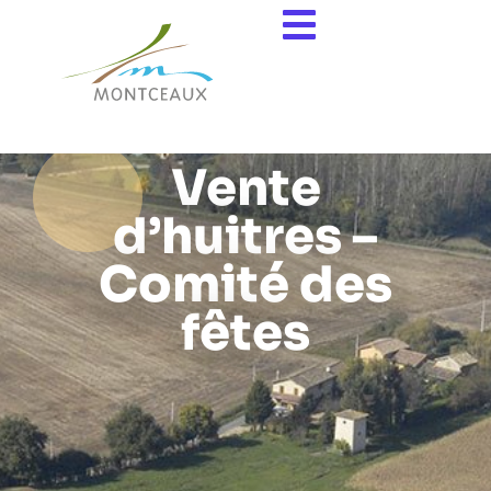
contenu
principal
Vente
d’huitres –
Comité des
fêtes