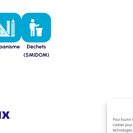
banisme
Déchets
(SMIDOM)
ux
Pour fournir 
cookies pour 
technologies