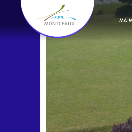
contenu
principal
MA M