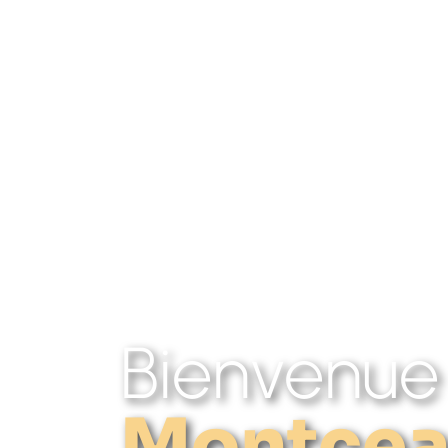
Bienvenue
Montcea