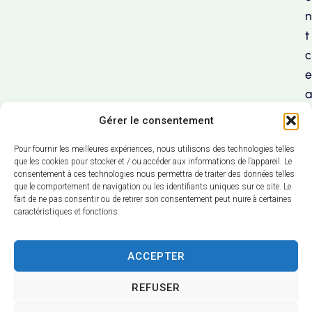
n
t
c
e
a
u
Gérer le consentement
x
Pour fournir les meilleures expériences, nous utilisons des technologies telles
que les cookies pour stocker et / ou accéder aux informations de l’appareil. Le
consentement à ces technologies nous permettra de traiter des données telles
que le comportement de navigation ou les identifiants uniques sur ce site. Le
fait de ne pas consentir ou de retirer son consentement peut nuire à certaines
caractéristiques et fonctions.
ACCEPTER
N
con
REFUSER