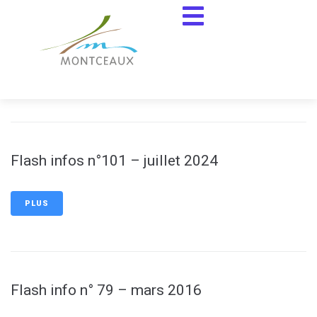
contenu
principal
Flash infos n°103 – juillet 2025
PLUS
Flash infos n°101 – juillet 2024
PLUS
Flash info n° 79 – mars 2016