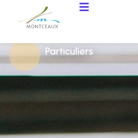
contenu
principal
Particuliers