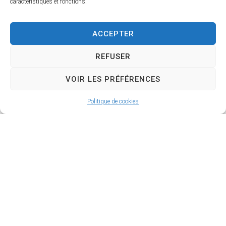
caractéristiques et fonctions.
ACCEPTER
REFUSER
VOIR LES PRÉFÉRENCES
Étranger -
Politique de cookies
Europe