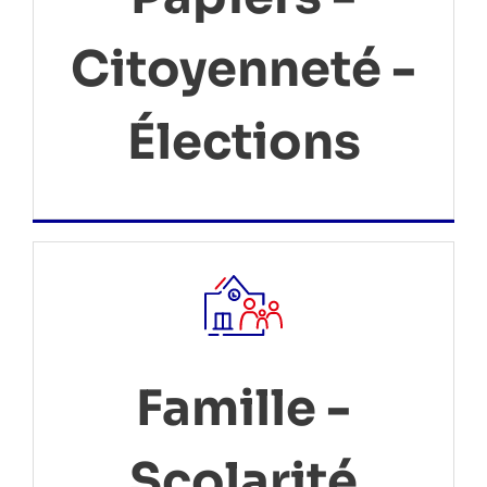
Citoyenneté -
Élections
Famille -
Scolarité